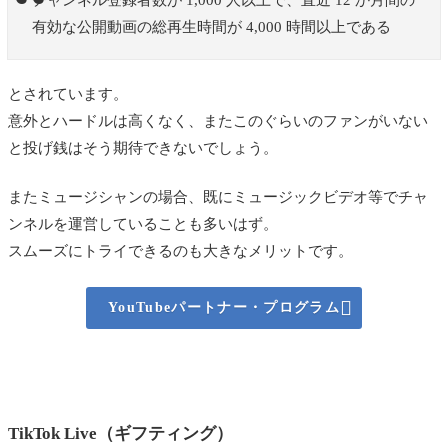
チャンネル登録者数が 1,000 人以上で、直近 12 か月間の
有効な公開動画の総再生時間が 4,000 時間以上である
とされています。
意外とハードルは高くなく、またこのぐらいのファンがいない
と投げ銭はそう期待できないでしょう。
またミュージシャンの場合、既にミュージックビデオ等でチャ
ンネルを運営していることも多いはず。
スムーズにトライできるのも大きなメリットです。

YouTubeパートナー・プログラム
TikTok Live（ギフティング）