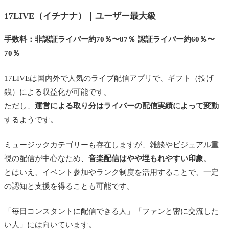
17LIVE（イチナナ）｜ユーザー最大級
手数料：非認証ライバー約70％〜87％ 認証ライバー約60％〜
70％
17LIVEは国内外で人気のライブ配信アプリで、ギフト（投げ
銭）による収益化が可能です。
ただし、
運営による取り分はライバーの配信実績によって変動
するようです。
ミュージックカテゴリーも存在しますが、雑談やビジュアル重
視の配信が中心なため、
音楽配信はやや埋もれやすい印象
。
とはいえ、イベント参加やランク制度を活用することで、一定
の認知と支援を得ることも可能です。
「毎日コンスタントに配信できる人」「ファンと密に交流した
い人」には向いています。