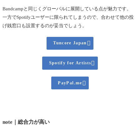
Bandcampと同じくグローバルに展開している点が魅力です。
一方でSpotifyユーザーに限られてしまうので、合わせて他の投
げ銭窓口も設置するのが妥当でしょう。

Tuncore Japan

Spotify for Artists

PayPal.me
note｜総合力が高い