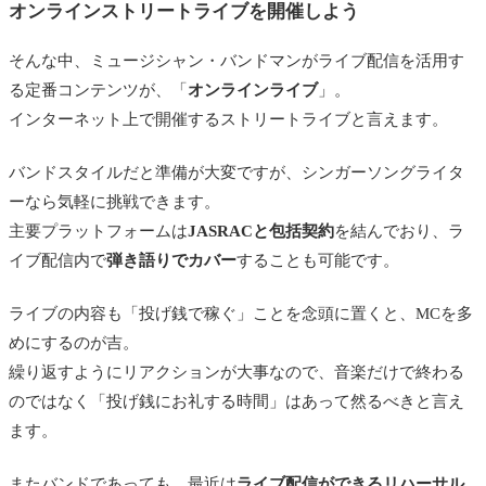
オンラインストリートライブを開催しよう
そんな中、ミュージシャン・バンドマンがライブ配信を活用す
る定番コンテンツが、「
オンラインライブ
」。
インターネット上で開催するストリートライブと言えます。
バンドスタイルだと準備が大変ですが、シンガーソングライタ
ーなら気軽に挑戦できます。
主要プラットフォームは
JASRACと包括契約
を結んでおり、ラ
イブ配信内で
弾き語りでカバー
することも可能です。
ライブの内容も「投げ銭で稼ぐ」ことを念頭に置くと、MCを多
めにするのが吉。
繰り返すようにリアクションが大事なので、音楽だけで終わる
のではなく「投げ銭にお礼する時間」はあって然るべきと言え
ます。
またバンドであっても、最近は
ライブ配信ができるリハーサル