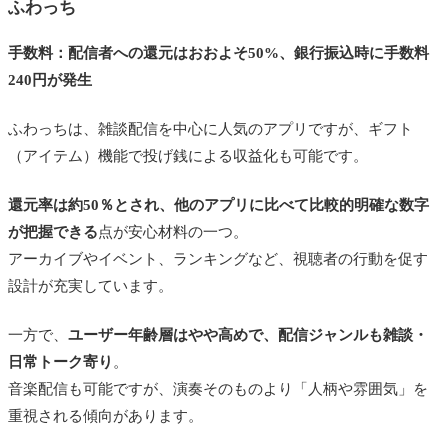
ふわっち
手数料：配信者への還元はおおよそ50%、銀行振込時に手数料
240円が発生
ふわっちは、雑談配信を中心に人気のアプリですが、ギフト
（アイテム）機能で投げ銭による収益化も可能です。
還元率は約50％とされ、他のアプリに比べて比較的明確な数字
が把握できる
点が安心材料の一つ。
アーカイブやイベント、ランキングなど、視聴者の行動を促す
設計が充実しています。
一方で、
ユーザー年齢層はやや高めで、配信ジャンルも雑談・
日常トーク寄り
。
音楽配信も可能ですが、演奏そのものより「人柄や雰囲気」を
重視される傾向があります。