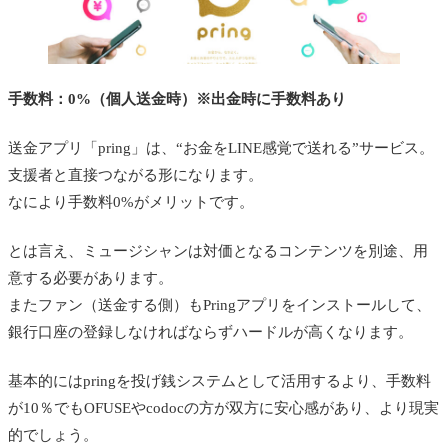
手数料：0%（個人送金時）※出金時に手数料あり
送金アプリ「pring」は、“お金をLINE感覚で送れる”サービス。
支援者と直接つながる形になります。
なにより手数料0%がメリットです。
とは言え、ミュージシャンは対価となるコンテンツを別途、用
意する必要があります。
またファン（送金する側）もPringアプリをインストールして、
銀行口座の登録しなければならずハードルが高くなります。
基本的にはpringを投げ銭システムとして活用するより、手数料
が10％でもOFUSEやcodocの方が双方に安心感があり、より現実
的でしょう。