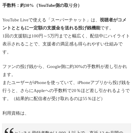
手数料：約30%（YouTube側の取り分）
YouTube Liveで使える「スーパーチャット」は、
視聴者がコメ
ントとともに一定額の支援金を送れる投げ銭機能
です。
1回の支援額は100円～5万円までと幅広く、配信中にハイライト
表示されることで、支援者の満足感も得られやすい仕組みで
す。
ファンの投げ銭から、Google側に約30%の手数料が差し引かれ
ます。
またユーザーがiPhoneを使っていて、iPhoneアプリから投げ銭を
行うと、さらにAppleへの手数料で20％ほど差し引かれるようで
す。（結果的に配信者が受け取れるのは55％ほど）
利用資格は、