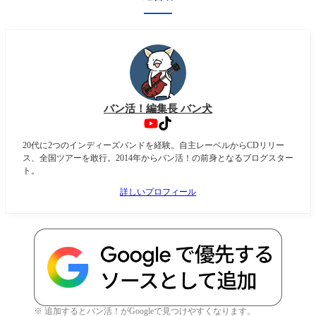
バン活！編集長 バン犬
20代に2つのインディーズバンドを経験。自主レーベルからCDリリー
ス、全国ツアーを敢行。2014年からバン活！の前身となるブログスター
ト。
詳しいプロフィール
※ 追加するとバン活！がGoogleで見つけやすくなります。