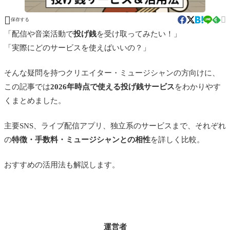


保存する
「配信や音楽活動で
投げ銭
を受け取ってみたい！」
「実際にどのサービスを使えばいいの？」
そんな疑問を持つクリエイター・ミュージシャンの方向けに、
この記事では
2026年時点で使える投げ銭サービス
をわかりやす
くまとめました。
主要SNS、ライブ配信アプリ、独立系のサービスまで、それぞれ
の
特徴・手数料・ミュージシャンとの相性
を詳しく比較。
おすすめの活用法も解説します。
運営者