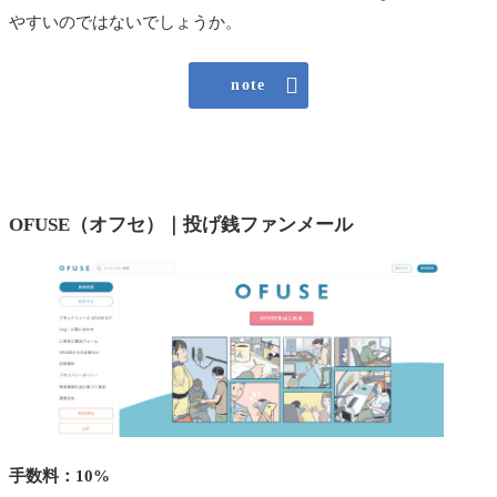
やすいのではないでしょうか。

note
OFUSE（オフセ）｜投げ銭ファンメール
手数料：10%