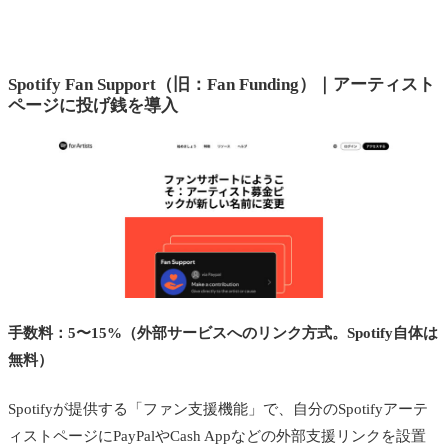
Spotify Fan Support（旧：Fan Funding）｜アーティスト
ページに投げ銭を導入
手数料：5〜15%（外部サービスへのリンク方式。Spotify自体は
無料）
Spotifyが提供する「ファン支援機能」で、自分のSpotifyアーテ
ィストページにPayPalやCash Appなどの外部支援リンクを設置