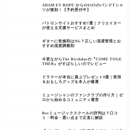
ADAM ET ROPE'からOASISのバンドTシャ
ツが復刻！【予約受付中】
パトロンサイトおすすめ7選｜クリエイター
が使える支援サービスまとめ
ギターに乾燥剤はNG？正しい湿度管理とお
すすめ湿度調整剤
今更ながらThe Birthdayの『COME TOGE
THER』がすばらしいのでレビュー
ドラマーが本当に喜ぶプレゼント9選｜実用
＆おもしろグッズを本人が厳選
ミュージシャンのファンクラブの作り方｜ゼ
ロから始めるコミュニティ運営
Beeミュージックスクールの評判は？口コ
ミ・料金・悪い点まで正直に解説