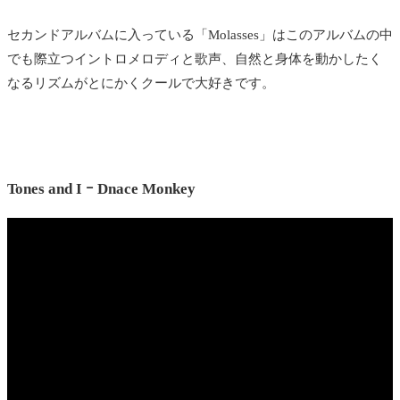
セカンドアルバムに入っている「Molasses」はこのアルバムの中
でも際立つイントロメロディと歌声、自然と身体を動かしたく
なるリズムがとにかくクールで大好きです。
Tones and I ｰ Dnace Monkey