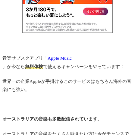
Jet - Are You Gonna Be My Girl
Rogue Traders - Watching You
John Butler ｰ OCEAN
Gwen Stefani - Hollaback Girl
音楽サブスクアプリ「
Apple Music
」が今なら
無料体験
で使えるキャンペーンをやっています！
オーストラリアのおすすめ音楽を連続再生できるプ
レイリスト
世界一の企業Appleが手掛けるこのサービスはもちろん海外の音
楽にも強い。
オーストラリアの音楽も多数配信されています。
オーストラリアの音楽をたくさん聴きたい方は今がチャンスで