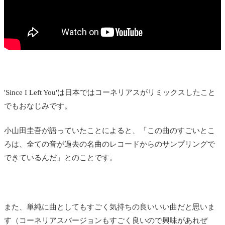
'Since I Left You'は日本ではコーネリアスがリミックスしたこと
でもおなじみです。
小山田圭吾が語っていたことによると、「この曲のすごいとこ
ろは、全ての音が過去の名曲のレコードからのサンプリングで
できているんだ」とのことです。
また、単純に曲としてもすごく気持ちの良いいい曲だと思いま
す（コーネリアスバージョンもすごく良いので興味があれぜ