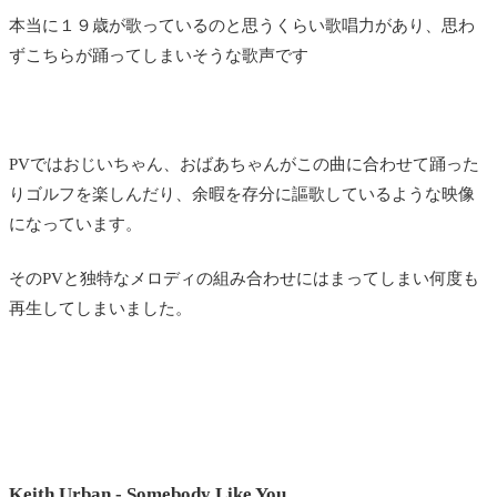
本当に１９歳が歌っているのと思うくらい歌唱力があり、思わ
ずこちらが踊ってしまいそうな歌声です
PVではおじいちゃん、おばあちゃんがこの曲に合わせて踊った
りゴルフを楽しんだり、余暇を存分に謳歌しているような映像
になっています。
そのPVと独特なメロディの組み合わせにはまってしまい何度も
再生してしまいました。
Keith Urban - Somebody Like You