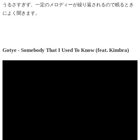
うるさすぎず、一定のメロディーが繰り返されるので眠るとき
によく聞きます。
Gotye - Somebody That I Used To Know (feat. Kimbra)