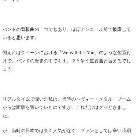
バンドの看板曲の一つでもあり、ほぼアンコール前で披露して
いると思います。
例えればクィーンにおける「We Will Rck You」のような位置付
けで、バンドの歴史の中でも１、２と争う重要曲と言えるでし
ょう。
リアルタイムで聞いた私は、当時のヘヴィー・メタル・ブーム
からは距離を置いていたのですが、これだけはグッときまし
た。
が、当時の日本では全く人気がなく、ファンとしては辛い時期