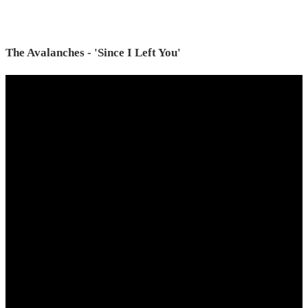
The Avalanches - 'Since I Left You'