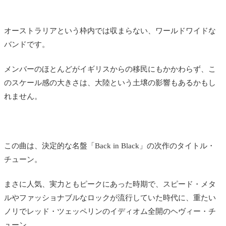
オーストラリアという枠内では収まらない、ワールドワイドな
バンドです。
メンバーのほとんどがイギリスからの移民にもかかわらず、こ
のスケール感の大きさは、大陸という土壌の影響もあるかもし
れません。
この曲は、決定的な名盤「Back in Black」の次作のタイトル・
チューン。
まさに人気、実力ともピークにあった時期で、スピード・メタ
ルやファッショナブルなロックが流行していた時代に、重たい
ノリでレッド・ツェッペリンのイディオム全開のヘヴィー・チ
ューン。