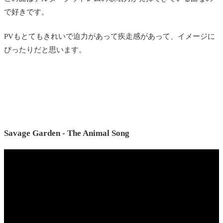
で好きです。
PVもとてもきれいで迫力があって疾走感があって、イメージに
ぴったりだと思います。
Savage Garden - The Animal Song