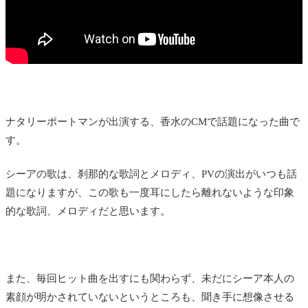
ナタリーポートマンが出演する、香水のCMで話題になった曲で
す。
シーアの歌は、刹那的な歌詞とメロディ、PVの演出がいつも話
題になりますが、この歌も一度耳にしたら離れないような印象
的な歌詞、メロディだと思います。
また、毎回ヒット曲を出すにも関わらず、未だにシーア本人の
素顔が明かされていないというところも、聞き手に想像させる