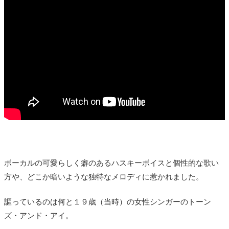
ボーカルの可愛らしく癖のあるハスキーボイスと個性的な歌い
方や、どこか暗いような独特なメロディに惹かれました。
謳っているのは何と１９歳（当時）の女性シンガーのトーン
ズ・アンド・アイ。