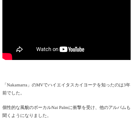
「Nakamarra」のMVでハイエイタスカイヨーテを知ったのは3年
前でした。
個性的な風貌のボーカルNai Palmに衝撃を受け、他のアルバムも
聞くようになりました。