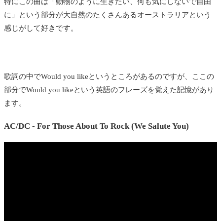
特にこの曲は「動物のように生きたい、何も気にしないで自由
に」という部分が大自然のたくさんあるオーストラリアという
感じがして好きです。
歌詞の中でWould you likeというところがあるのですが、ここの
部分でWould you likeという英語のフレーズを覚えた記憶があり
ます。
AC/DC - For Those About To Rock (We Salute You)