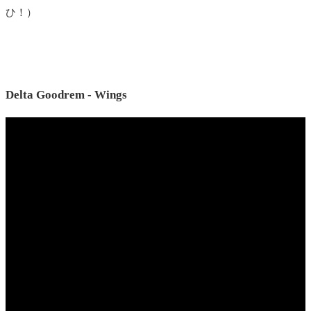
ひ！）
Delta Goodrem - Wings