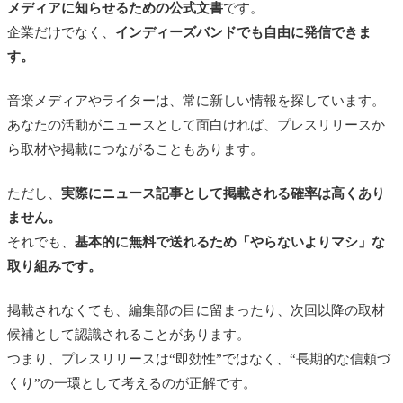
メディアに知らせるための公式文書
です。
まとめ｜インディーズバンドもプレスリリースに気
企業だけでなく、
インディーズバンドでも自由に発信できま
軽にチャレンジしよう
す。
関連｜インディーズバンドの宣伝まとめ
音楽メディアやライターは、常に新しい情報を探しています。
あなたの活動がニュースとして面白ければ、プレスリリースか
ら取材や掲載につながることもあります。
ただし、
実際にニュース記事として掲載される確率は高くあり
ません。
それでも、
基本的に無料で送れるため「やらないよりマシ」な
取り組みです。
掲載されなくても、編集部の目に留まったり、次回以降の取材
候補として認識されることがあります。
つまり、プレスリリースは“即効性”ではなく、“長期的な信頼づ
くり”の一環として考えるのが正解です。