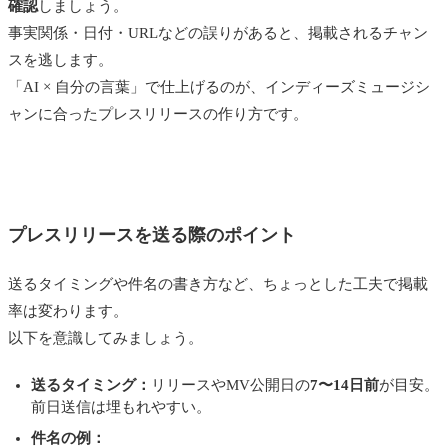
確認
しましょう。
事実関係・日付・URLなどの誤りがあると、掲載されるチャン
スを逃します。
「AI × 自分の言葉」で仕上げるのが、インディーズミュージシ
ャンに合ったプレスリリースの作り方です。
プレスリリースを送る際のポイント
送るタイミングや件名の書き方など、ちょっとした工夫で掲載
率は変わります。
以下を意識してみましょう。
送るタイミング：
リリースやMV公開日の
7〜14日前
が目安。
前日送信は埋もれやすい。
件名の例：