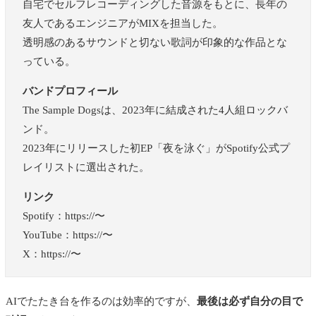
自宅でセルフレコーディングした音源をもとに、長年の
友人であるエンジニアがMIXを担当した。
透明感のあるサウンドと切ない歌詞が印象的な作品とな
っている。
バンドプロフィール
The Sample Dogsは、2023年に結成された4人組ロックバ
ンド。
2023年にリリースした初EP「夜を泳ぐ」がSpotify公式プ
レイリストに選出された。
リンク
Spotify：https://〜
YouTube：https://〜
X：https://〜
AIでたたき台を作るのは効率的ですが、
最後は必ず自分の目で