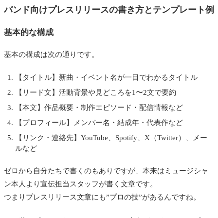
バンド向けプレスリリースの書き方とテンプレート例
基本的な構成
基本の構成は次の通りです。
【タイトル】新曲・イベント名が一目でわかるタイトル
【リード文】活動背景や見どころを1〜2文で要約
【本文】作品概要・制作エピソード・配信情報など
【プロフィール】メンバー名・結成年・代表作など
【リンク・連絡先】YouTube、Spotify、X（Twitter）、メー
ルなど
ゼロから自分たちで書くのもありですが、本来はミュージシャ
ン本人より宣伝担当スタッフが書く文章です。
つまりプレスリリース文章にも”プロの技”があるんですね。