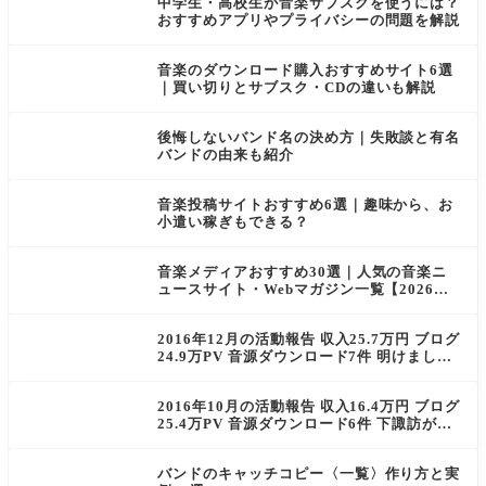
中学生・高校生が音楽サブスクを使うには？
おすすめアプリやプライバシーの問題を解説
音楽のダウンロード購入おすすめサイト6選
｜買い切りとサブスク・CDの違いも解説
後悔しないバンド名の決め方｜失敗談と有名
バンドの由来も紹介
音楽投稿サイトおすすめ6選｜趣味から、お
小遣い稼ぎもできる？
音楽メディアおすすめ30選｜人気の音楽ニ
ュースサイト・Webマガジン一覧【2026年
版】
2016年12月の活動報告 収入25.7万円 ブログ
24.9万PV 音源ダウンロード7件 明けまして
おめでとうございます！
2016年10月の活動報告 収入16.4万円 ブログ
25.4万PV 音源ダウンロード6件 下諏訪が楽
しかった
バンドのキャッチコピー〈一覧〉作り方と実