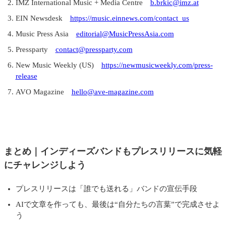
IMZ International Music + Media Centre
b.brkic@imz.at
EIN Newsdesk
https://music.einnews.com/contact_us
Music Press Asia
editorial@MusicPressAsia.com
Pressparty
contact@pressparty.com
New Music Weekly (US)
https://newmusicweekly.com/press-
release
AVO Magazine
hello@ave-magazine.com
まとめ｜インディーズバンドもプレスリリースに気軽
にチャレンジしよう
プレスリリースは「誰でも送れる」バンドの宣伝手段
AIで文章を作っても、最後は“自分たちの言葉”で完成させよ
う