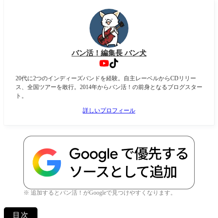
バン活！編集長 バン犬
20代に2つのインディーズバンドを経験。自主レーベルからCDリリー
ス、全国ツアーを敢行。2014年からバン活！の前身となるブログスター
ト。
詳しいプロフィール
※ 追加するとバン活！がGoogleで見つけやすくなります。
目次