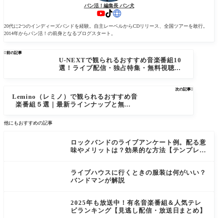
バン活！編集長 バン犬
20代に2つのインディーズバンドを経験。自主レーベルからCDリリース、全国ツアーを敢行。
2014年からバン活！の前身となるブログスタート。

前の記事
U-NEXTで観られるおすすめ音楽番組10
選！ライブ配信・独占特集・無料視聴の
方法まで解説
次の記事

Lemino（レミノ）で観られるおすすめ音
楽番組５選｜最新ラインナップと無料視
聴方法
他にもおすすめの記事
ロックバンドのライブアンケート例。配る意
味やメリットは？効果的な方法【テンプレ付
き】
ライブハウスに行くときの服装は何がいい？
バンドマンが解説
2025年も放送中！有名音楽番組＆人気テレ
ビランキング【見逃し配信・放送日まとめ】