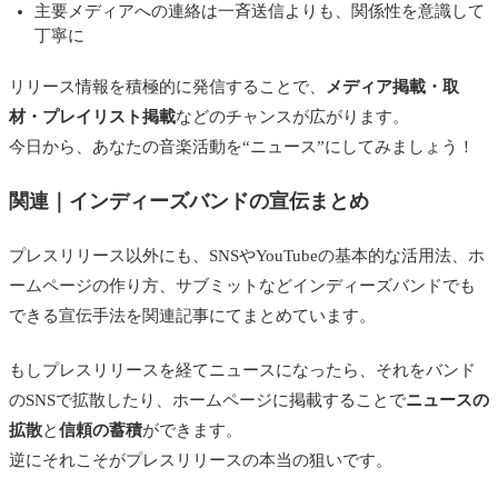
主要メディアへの連絡は一斉送信よりも、関係性を意識して
丁寧に
リリース情報を積極的に発信することで、
メディア掲載・取
材・プレイリスト掲載
などのチャンスが広がります。
今日から、あなたの音楽活動を“ニュース”にしてみましょう！
関連｜インディーズバンドの宣伝まとめ
プレスリリース以外にも、SNSやYouTubeの基本的な活用法、ホ
ームページの作り方、サブミットなどインディーズバンドでも
できる宣伝手法を関連記事にてまとめています。
もしプレスリリースを経てニュースになったら、それをバンド
のSNSで拡散したり、ホームページに掲載することで
ニュースの
拡散
と
信頼の蓄積
ができます。
逆にそれこそがプレスリリースの本当の狙いです。