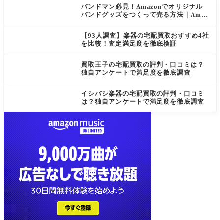
バンドマン必見！Amazonでオリジナル
バンドグッズをつくって売る方法｜Amaz
on Merch on Demand
【93人調査】楽器の宅配買取おすすめ4社
を比較！査定満足度を徹底検証
買取王子の宅配買取の評判・口コミは？
独自アンケートで満足度を徹底調査
イシバシ楽器の宅配買取の評判・口コミ
は？独自アンケートで満足度を徹底調査