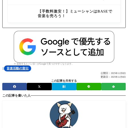
ビスを紹介
【手数料激安！】ミューシャンはBASEで
音楽を売ろう！
※ 追加するとバン活！がGoogleで見つけやすくなります。
音楽活動の宣伝

公開日：
2025年11月8日
更新日：
2025年11月8日
この記事を共有する
この記事を書いた人