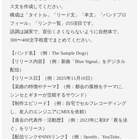
ス文を作成してください。
構成は「タイトル」「リード文」「本文」「バンドプロ
フィール」「リンク一覧」の5項目です。
語調は誠実で、宣伝くさくならないように自然体で。
300〜400文字程度でまとめてください。
【バンド名】（例：The Sample Dogs）
【リリース内容】（例：新曲「Blue Signal」をデジタル
配信）
【リリース日】（例：2025年11月10日）
【楽曲の特徴やテーマ】（例：都会の孤独をテーマに、
シンセとギターが交錯するサウンド）
【制作エピソード】（例：自宅でセルフレコーディング
し、友人のエンジニアにMIXを依頼）
【過去の代表作・活動歴】（例：2023年に初EP「夜を泳
ぐ」をリリース）
【配信リンクやSNSリンク】（例：Spotify、YouTube、