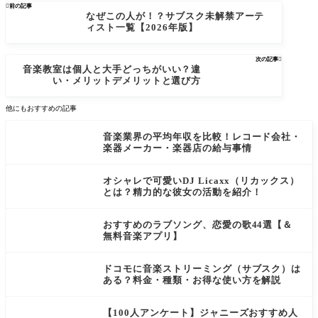

前の記事
なぜこの人が！？サブスク未解禁アーテ
ィスト一覧【2026年版】
次の記事

音楽教室は個人と大手どっちがいい？違
い・メリットデメリットと選び方
他にもおすすめの記事
音楽業界の平均年収を比較！レコード会社・
楽器メーカー・楽器店の給与事情
オシャレで可愛いDJ Licaxx（リカックス）
とは？精力的な彼女の活動を紹介！
おすすめのラブソング、恋愛の歌44選【＆
無料音楽アプリ】
ドコモに音楽ストリーミング（サブスク）は
ある？料金・種類・お得な使い方を解説
【100人アンケート】ジャニーズおすすめ人