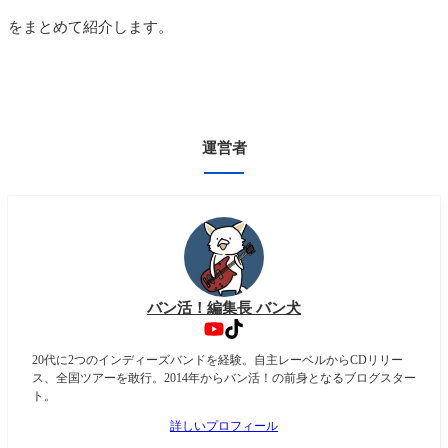
をまとめて紹介します。
運営者
バン活！編集長 バン犬
20代に2つのインディーズバンドを経験。自主レーベルからCDリリー
ス、全国ツアーを敢行。2014年からバン活！の前身となるブログスター
ト。
詳しいプロフィール