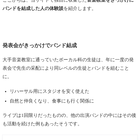
ここからは、当サイトで独自に収集した
音楽教室をきっかけに
バンドを結成した人の体験談
を紹介します。
発表会がきっかけでバンド結成
大手音楽教室に通っていたボーカル科の生徒は、年に一度の発
表会で先生の采配により同レベルの生徒とバンドを組むこと
に。
リハーサル用にスタジオを安く使えた
自然と仲良くなり、食事にも行く関係に
ライブは1回限りだったものの、他の出演バンドの中にはその後
も活動を続けた例もあったそうです。