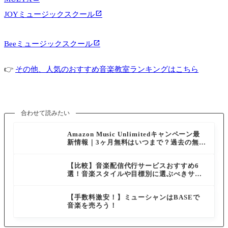
JOYミュージックスクール
Beeミュージックスクール
👉
その他、人気のおすすめ音楽教室ランキングはこちら
合わせて読みたい
Amazon Music Unlimitedキャンペーン最
新情報｜3ヶ月無料はいつまで？過去の無料
体験も解説
【比較】音楽配信代行サービスおすすめ6
選！音楽スタイルや目標別に選ぶべきサー
ビスを紹介
【手数料激安！】ミューシャンはBASEで
音楽を売ろう！