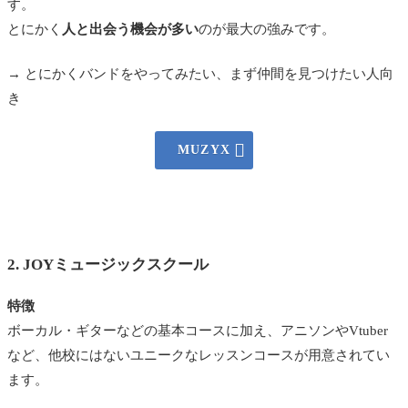
す。
とにかく
人と出会う機会が多い
のが最大の強みです。
→ とにかくバンドをやってみたい、まず仲間を見つけたい人向
き

MUZYX
2. JOYミュージックスクール
特徴
ボーカル・ギターなどの基本コースに加え、アニソンやVtuber
など、他校にはないユニークなレッスンコースが用意されてい
ます。