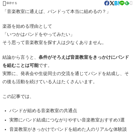


保存する
「音楽教室に通えば、バンドって本当に組めるの？」
楽器を始める理由として
「いつかはバンドをやってみたい」
そう思って音楽教室を探す人は少なくありません。
結論から言うと、
条件がそろえば音楽教室をきっかけにバンド
を組むことは可能
です。
実際に、発表会や生徒同士の交流を通じてバンドを結成し、そ
の後も活動を続けている人はたくさんいます。
この記事では、
バンドが組める音楽教室の共通点
実際にバンド結成につながりやすい音楽教室おすすめ3選
音楽教室がきっかけでバンドを組めた人のリアルな体験談