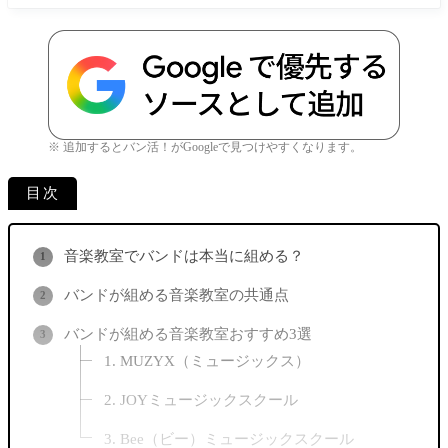
※ 追加するとバン活！がGoogleで見つけやすくなります。
目次
音楽教室でバンドは本当に組める？
バンドが組める音楽教室の共通点
バンドが組める音楽教室おすすめ3選
1. MUZYX（ミュージックス）
2. JOYミュージックスクール
3. Bee（ビー）ミュージックスクール