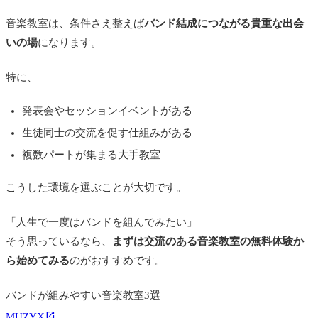
りましたが、何度かライブに出演でき、とても思い出にな
音楽教室は、条件さえ整えば
バンド結成につながる貴重な出会
りました。
いの場
になります。
特に、
発表会やセッションイベントがある
生徒同士の交流を促す仕組みがある
複数パートが集まる大手教室
こうした環境を選ぶことが大切です。
「人生で一度はバンドを組んでみたい」
そう思っているなら、
まずは交流のある音楽教室の無料体験か
ら始めてみる
のがおすすめです。
バンドが組みやすい音楽教室3選
MUZYX