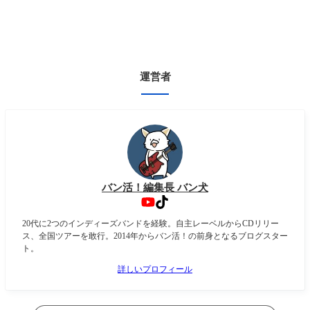
運営者
バン活！編集長 バン犬
20代に2つのインディーズバンドを経験。自主レーベルからCDリリー
ス、全国ツアーを敢行。2014年からバン活！の前身となるブログスター
ト。
詳しいプロフィール