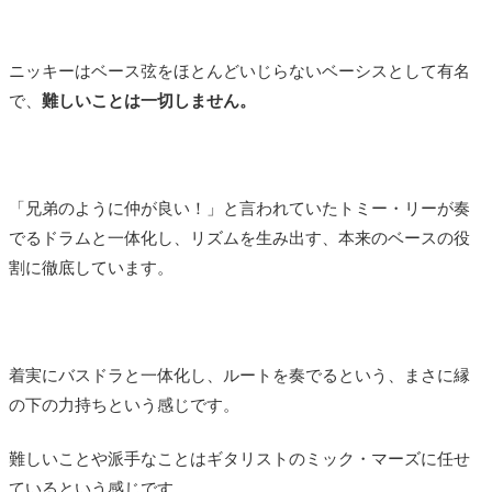
ニッキーはベース弦をほとんどいじらないベーシスとして有名
で、
難しいことは一切しません。
「兄弟のように仲が良い！」と言われていたトミー・リーが奏
でるドラムと一体化し、リズムを生み出す、本来のベースの役
割に徹底しています。
着実にバスドラと一体化し、ルートを奏でるという、まさに縁
の下の力持ちという感じです。
難しいことや派手なことはギタリストのミック・マーズに任せ
ているという感じです。