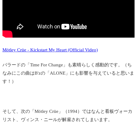
Mötley Crüe - Kickstart My Heart (Official Video)
バラードの「Time For Change」も素晴らしく感動的です。（ち
なみにこの曲はB'zの「ALONE」にも影響を与えていると思いま
す！）
そして、次の「Mötley Crüe」（1994）ではなんと看板ヴォーカ
リスト、ヴィンス・ニールが解雇されてしまいます。