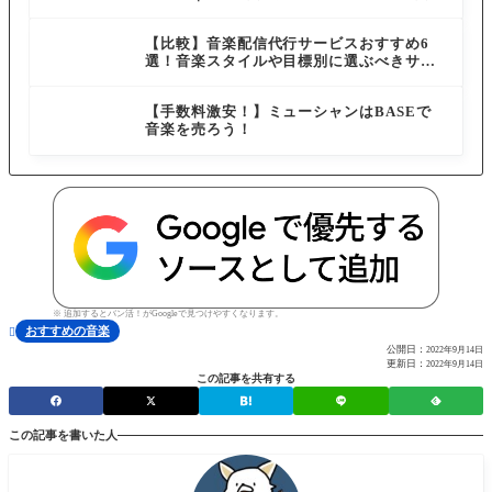
体験も解説
【比較】音楽配信代行サービスおすすめ6
選！音楽スタイルや目標別に選ぶべきサー
ビスを紹介
【手数料激安！】ミューシャンはBASEで
音楽を売ろう！
※ 追加するとバン活！がGoogleで見つけやすくなります。
おすすめの音楽

公開日：
2022年9月14日
更新日：
2022年9月14日
この記事を共有する
この記事を書いた人