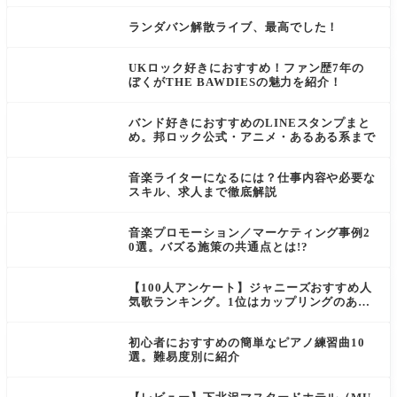
ランダバン解散ライブ、最高でした！
UKロック好きにおすすめ！ファン歴7年の
ぼくがTHE BAWDIESの魅力を紹介！
バンド好きにおすすめのLINEスタンプまと
め。邦ロック公式・アニメ・あるある系まで
音楽ライターになるには？仕事内容や必要な
スキル、求人まで徹底解説
音楽プロモーション／マーケティング事例2
0選。バズる施策の共通点とは!?
【100人アンケート】ジャニーズおすすめ人
気歌ランキング。1位はカップリングのあの
曲！？
初心者におすすめの簡単なピアノ練習曲10
選。難易度別に紹介