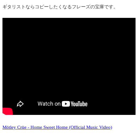
ギタリストならコピーしたくなるフレーズの宝庫です。
Mötley Crüe - Home Sweet Home (Official Music Video)