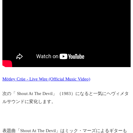
Mötley Crüe - Live Wire (Official Music Video)
次の「 Shout At The Devil」（1983）になると一気にヘヴィメタ
ルサウンドに変化します。
表題曲「Shout At The Devil」はミック・マーズによるギターも