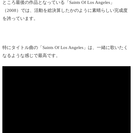
ところ最後の作品となっている「Saints Of Los Angeles」
（2008）では、活動を総決算したかのように素晴らしい完成度
を誇っています。
特にタイトル曲の「Saints Of Los Angeles」は、一緒に歌いたく
なるような感じで最高です。