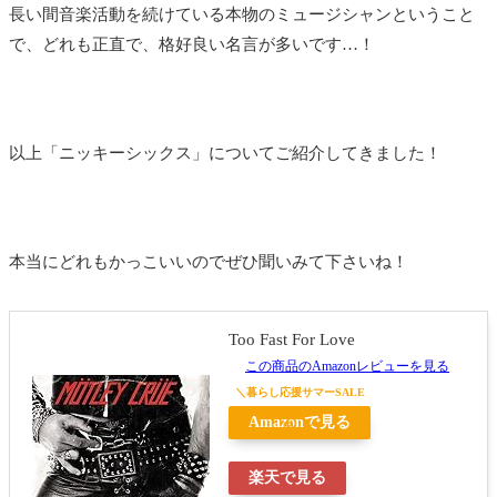
長い間音楽活動を続けている本物のミュージシャンということ
で、どれも正直で、格好良い名言が多いです…！
以上「ニッキーシックス」についてご紹介してきました！
本当にどれもかっこいいのでぜひ聞いみて下さいね！
Too Fast For Love
この商品のAmazonレビューを見る
Amazonで見る
楽天で見る