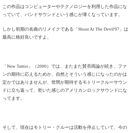
この作品はコンピューターやテクノロジーを利用した作品にな
っていて、バンドサウンドという感じが薄くなっています。
しかし初期の名曲のリメイクである「Shout At The Devil'97」は
最高に格好良いですよ。
「New Tattoo」（2000）では、またまた賛否両論が続き、ファ
ンの期待に応えるためか、自然とそういう感じになったのかは
定かではありませんが、世間が期待するモトリークルーサウン
ドに立ち返って、乾いた感じのアメリカンロックサウンドにな
ってます。
そして、現在はモトリー・クルーは活動を停止していて、今の