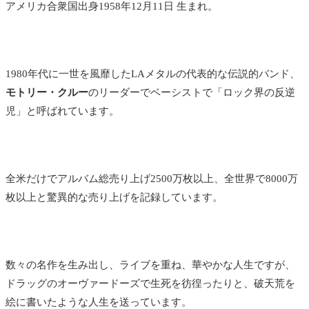
アメリカ合衆国出身1958年12月11日 生まれ。
1980年代に一世を風靡したLAメタルの代表的な伝説的バンド、
モトリー・クルー
のリーダーでベーシストで「ロック界の反逆
児」と呼ばれています。
全米だけでアルバム総売り上げ2500万枚以上、全世界で8000万
枚以上と驚異的な売り上げを記録しています。
数々の名作を生み出し、ライブを重ね、華やかな人生ですが、
ドラッグのオーヴァードーズで生死を彷徨ったりと、破天荒を
絵に書いたような人生を送っています。