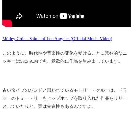
Mötley Crüe - Saints of Los Angeles (Official Music Video)
このように、時代性や音楽性の変化を受けることに意欲的なニ
ッキーはSixx:A.Mでも、意欲的に作品を生み出しています。
古いタイプのバンドと思われているモトリー・クルーは、ドラ
マーのトミー・リーもヒップホップを取り入れた作品をリリー
スしていたりと、実は先進性もあるんですよ。