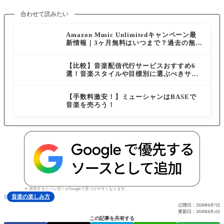
合わせて読みたい
Amazon Music Unlimitedキャンペーン最
新情報｜3ヶ月無料はいつまで？過去の無料
体験も解説
【比較】音楽配信代行サービスおすすめ6
選！音楽スタイルや目標別に選ぶべきサー
ビスを紹介
【手数料激安！】ミューシャンはBASEで
音楽を売ろう！
※ 追加するとバン活！がGoogleで見つけやすくなります。
音楽の楽しみ方

公開日：
2026年6月7日
更新日：
2026年8月1日
この記事を共有する