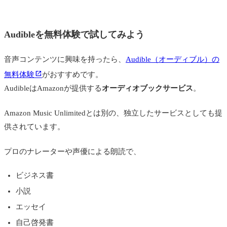
Audibleを無料体験で試してみよう
音声コンテンツに興味を持ったら、
Audible（オーディブル）の
無料体験
がおすすめです。
AudibleはAmazonが提供する
オーディオブックサービス
。
Amazon Music Unlimitedとは別の、独立したサービスとしても提
供されています。
プロのナレーターや声優による朗読で、
ビジネス書
小説
エッセイ
自己啓発書