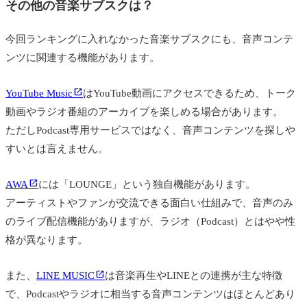
その他の音楽サブスクは？
今回ランキングに入れなかった音楽サブスクにも、音声コンテ
ンツに関連する機能があります。
YouTube Music
はYouTube動画にアクセスできるため、トーク
動画やラジオ番組のアーカイブを楽しめる場合があります。
ただしPodcast専用サービスではなく、音声コンテンツを探しや
すいとは言えません。
AWA
には「LOUNGE」という独自機能があります。
アーティストやファンが交流できる面白い仕組みで、音声のみ
のライブ配信機能がありますが、ラジオ（Podcast）とはやや性
格が異なります。
また、
LINE MUSIC
は音楽再生やLINEとの連携が主な特徴
で、Podcastやラジオに相当する音声コンテンツはほとんどあり