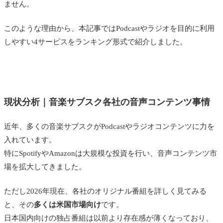
ません。
このような理由から、本記事ではPodcastやラジオを目的に利用
しやすい4サービスをランキング形式で紹介しました。
現状分析｜音楽サブスク各社の音声コンテンツ事情
近年、多くの音楽サブスクがPodcastやラジオコンテンツに力を
入れています。
特にSpotifyやAmazonは大規模な投資を行い、音声コンテンツ市
場を拡大してきました。
ただし2026年現在、各社のオリジナル番組を詳しく見てみる
と、その
多くは米国市場向け
です。
日本国内向けの独占番組は以前より存在感が薄くなっており、