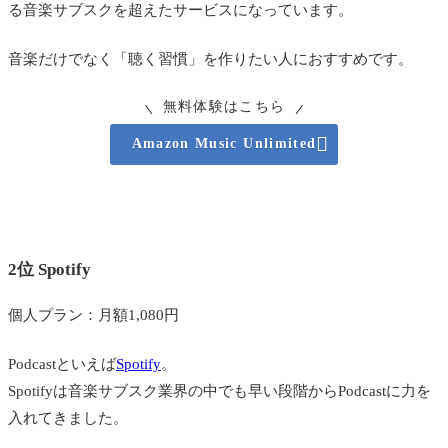
る音楽サブスクを超えたサービスになっています。
音楽だけでなく「聴く習慣」を作りたい人におすすめです。
無料体験はこちら

Amazon Music Unlimited
2位 Spotify
個人プラン：月額1,080円
Podcastといえば
Spotify
。
Spotifyは音楽サブスク業界の中でも早い段階からPodcastに力を
入れてきました。