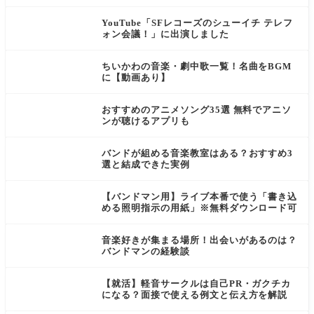
コミあり】
YouTube「SFレコーズのシューイチ テレフ
ォン会議！」に出演しました
ちいかわの音楽・劇中歌一覧！名曲をBGM
に【動画あり】
おすすめのアニメソング35選 無料でアニソ
ンが聴けるアプリも
バンドが組める音楽教室はある？おすすめ3
選と結成できた実例
【バンドマン用】ライブ本番で使う「書き込
める照明指示の用紙」※無料ダウンロード可
音楽好きが集まる場所！出会いがあるのは？
バンドマンの経験談
【就活】軽音サークルは自己PR・ガクチカ
になる？面接で使える例文と伝え方を解説