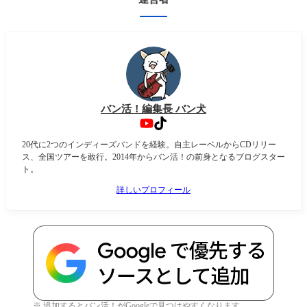
バン活！編集長 バン犬
20代に2つのインディーズバンドを経験。自主レーベルからCDリリー
ス、全国ツアーを敢行。2014年からバン活！の前身となるブログスター
ト。
詳しいプロフィール
※ 追加するとバン活！がGoogleで見つけやすくなります。