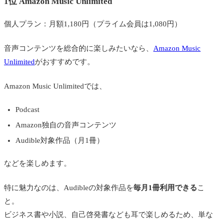
1位 Amazon Music Unlimited
Music Unlimited
個人プラン：月額1,180円（プライム会員は1,080円）
関連｜音楽サブスクおすすめランキング
音声コンテンツを総合的に楽しみたいなら、
Amazon Music
Unlimited
がおすすめです。
Amazon Music Unlimitedでは、
Podcast
Amazon独自の音声コンテンツ
Audible対象作品（月1冊）
などを楽しめます。
特に魅力なのは、Audibleの対象作品を
毎月1冊利用できる
こ
と。
ビジネス書や小説、自己啓発書なども耳で楽しめるため、単な