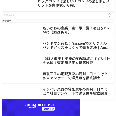
ロックバンドは楽しい！バンドの楽しさとメ
リットを実体験から紹介！
記
事
を
新着記事
検
索
ちいかわの音楽・劇中歌一覧！名曲をBG
Mに【動画あり】
バンドマン必見！Amazonでオリジナル
バンドグッズをつくって売る方法｜Amaz
on Merch on Demand
【93人調査】楽器の宅配買取おすすめ4社
を比較！査定満足度を徹底検証
買取王子の宅配買取の評判・口コミは？
独自アンケートで満足度を徹底調査
イシバシ楽器の宅配買取の評判・口コミ
は？独自アンケートで満足度を徹底調査