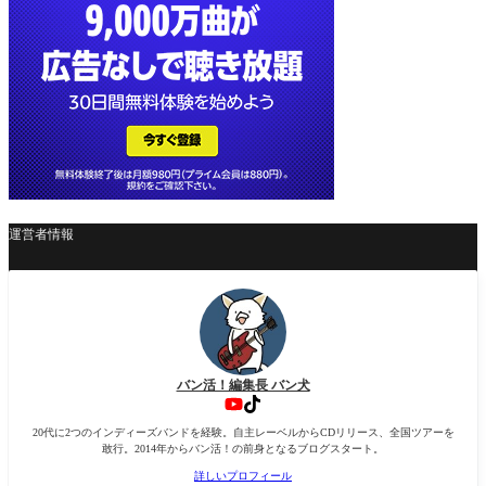
運営者情報
バン活！編集長 バン犬
20代に2つのインディーズバンドを経験。自主レーベルからCDリリース、全国ツアーを
敢行。2014年からバン活！の前身となるブログスタート。
詳しいプロフィール