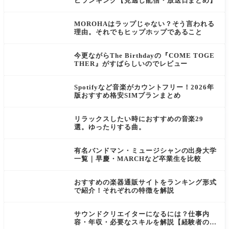
ビランキング【見逃し配信・放送日まとめ】
MOROHAはラップじゃない？そう言われる
理由。それでもヒップホップであること
今更ながらThe Birthdayの『COME TOGE
THER』がすばらしいのでレビュー
Spotifyなど音楽がカウントフリー！2026年
版おすすめ格安SIMプランまとめ
リラックスしたい時におすすめの音楽29
選。ゆったりする曲。
有名バンドマン・ミュージシャンの出身大学
一覧｜早慶・MARCHなど卒業生を比較
おすすめの楽器通販サイトをランキング形式
で紹介！それぞれの特徴を解説
サウンドクリエイターになるには？仕事内
容・年収・必要なスキルを解説【経験者の口