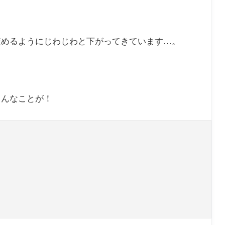
首を絞めるようにじわじわと下がってきています…。
こんなことが！