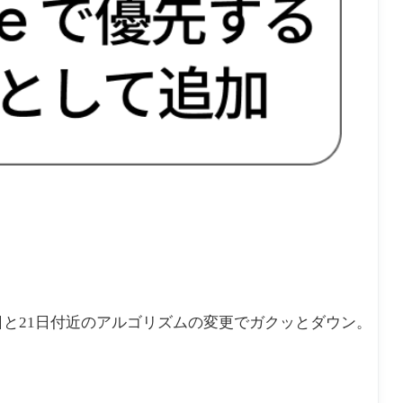
日と21日付近のアルゴリズムの変更でガクッとダウン。