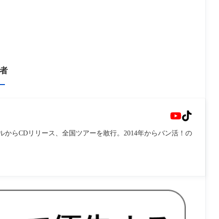
者
ルからCDリリース、全国ツアーを敢行。2014年からバン活！の