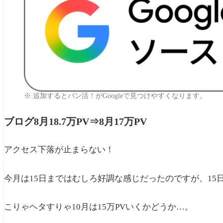
※ 追加するとバン活！がGoogleで見つけやすくなります。
ブログ8月18.7万PV⇒8月17万PV
アクセス下落が止まらない！
今月は15日まではむしろ好調な感じだったのですが、15
こりゃヘタすりゃ10月は15万PVいくかどうか…。