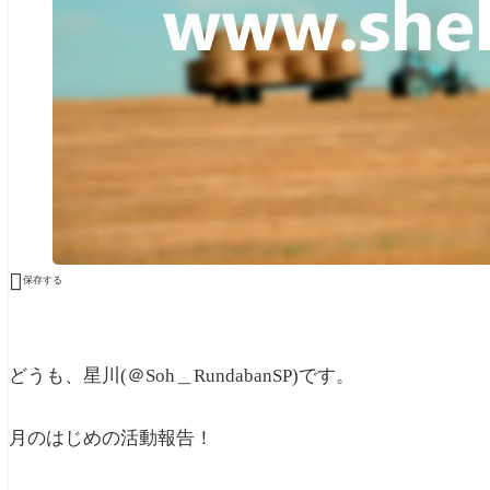

保存する
どうも、星川(＠Soh＿RundabanSP)です。
月のはじめの活動報告！