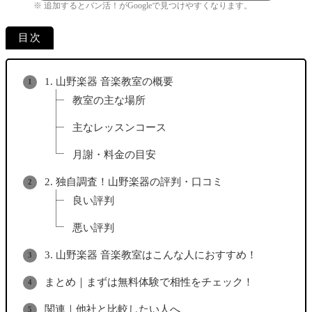
※ 追加するとバン活！がGoogleで見つけやすくなります。
目次
1. 山野楽器 音楽教室の概要
教室の主な場所
主なレッスンコース
月謝・料金の目安
2. 独自調査！山野楽器の評判・口コミ
良い評判
悪い評判
3. 山野楽器 音楽教室はこんな人におすすめ！
まとめ｜まずは無料体験で相性をチェック！
関連｜他社と比較したい人へ