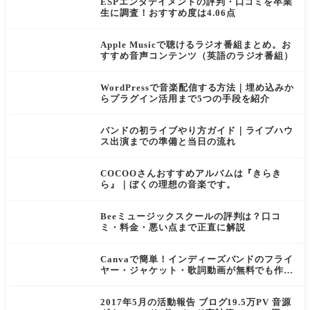
ESPエンタテイメントの評判・口コミを卒業
生に調査！おすすめ度は4.06点
Apple Musicで聴けるラジオ番組まとめ。お
すすめ音声コンテンツ（英語のラジオ番組）
WordPressで音楽配信する方法｜埋め込みか
らプラグイン活用まで5つの手段を紹介
バンドの初ライブやり方ガイド｜ライブハウ
ス出演までの準備と当日の流れ
COCOOさんおすすめアルバムは『きらき
ら』｜ぼくの理想の音楽です。
Beeミュージックスクールの評判は？口コ
ミ・料金・悪い点まで正直に解説
Canvaで簡単！インディーズバンドのフライ
ヤー・ジャケット・歌詞動画が無料でも作れ
る！
2017年5月の活動報告 ブログ19.5万PV 音源