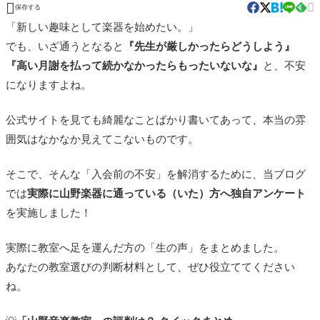


保存する
「新しい趣味として楽器を始めたい。」
でも、いざ通うとなると
『先生が厳しかったらどうしよう』
『高い月謝を払って続かなかったらもったいないな』
と、不安
になりますよね。
公式サイトを見ても綺麗なことばかり書いてあって、本当の雰
囲気はなかなか見えてこないものです。
そこで、そんな「入会前の不安」を解消するために、当ブログ
では
実際に山野楽器に通っている（いた）方へ独自アンケート
を実施しました！
実際に教室へ足を運んだ方の「生の声」をまとめました。
あなたの教室選びの判断材料として、ぜひ役立ててください
ね。