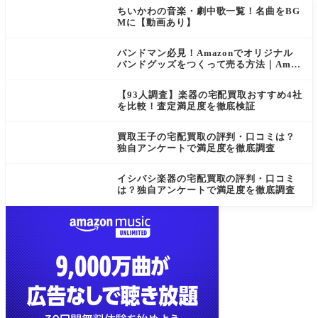
索
ちいかわの音楽・劇中歌一覧！名曲をBG
Mに【動画あり】
バンドマン必見！Amazonでオリジナル
バンドグッズをつくって売る方法｜Amaz
on Merch on Demand
【93人調査】楽器の宅配買取おすすめ4社
を比較！査定満足度を徹底検証
買取王子の宅配買取の評判・口コミは？
独自アンケートで満足度を徹底調査
イシバシ楽器の宅配買取の評判・口コミ
は？独自アンケートで満足度を徹底調査