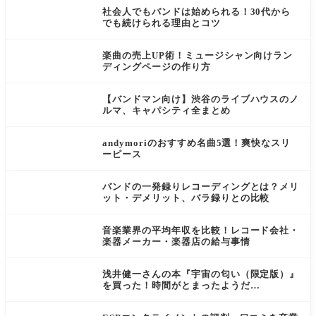
社会人でもバンドは始められる！30代から
でも続けられる理由とコツ
楽曲の売上UP術！ミュージシャン向けラン
ディングページの作り方
【バンドマン向け】渋谷のライブハウスのノ
ルマ、キャパシティ全まとめ
andymoriのおすすめ名曲5選！爽快なスリ
ーピース
バンドの一発録りレコーディングとは？メリ
ット・デメリット、バラ録りとの比較
音楽業界の平均年収を比較！レコード会社・
楽器メーカー・楽器店の給与事情
浅井健一さんの本『宇宙の匂い（限定版）』
を買った！時間がとまったようだ…