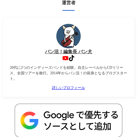
運営者
バン活！編集長 バン犬
20代に2つのインディーズバンドを経験。自主レーベルからCDリリー
ス、全国ツアーを敢行。2014年からバン活！の前身となるブログスター
ト。
詳しいプロフィール