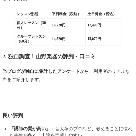
レッスン形態
平日料金（税込）
土日料金（税込）
個人レッスン（30
16,720円
17,490円
分）
グループレッスン
14,520円
15,070円
（60分）
2. 独自調査！山野楽器の評判・口コミ
当ブログが独自に集計したアンケート
から、利用者のリアルな
声をご紹介します。
良い評判
「講師の質が高い」
：音大卒のプロなど、教えることに慣れ
た先生が多く、上達を実感しやすい。