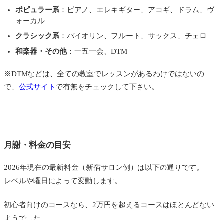
ポピュラー系
：ピアノ、エレキギター、アコギ、ドラム、ヴ
ォーカル
クラシック系
：バイオリン、フルート、サックス、チェロ
和楽器・その他
：一五一会、DTM
※DTMなどは、全ての教室でレッスンがあるわけではないの
で、
公式サイト
で有無をチェックして下さい。
月謝・料金の目安
2026年現在の最新料金（新宿サロン例）は以下の通りです。
レベルや曜日によって変動します。
初心者向けのコースなら、2万円を超えるコースはほとんどない
ようでした。