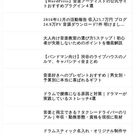
【WordPress】音楽アーティストの公式サイ
トおすすめプラグイン４選
2016年12月の活動報告 収入25.7万円 ブログ
24.9万PV 音源ダウンロード7件 明けまして
おめでとうございます！
大人向け音楽教室の選び方5ステップ！初心
者が失敗しないためのポイントを徹底解説
【バンドマン向け】渋谷のライブハウスのノ
ルマ、キャパシティ全まとめ
音楽好きへのプレゼントおすすめ｜男女別・
予算別に本当に喜ばれるギフト
ドラムで腰痛になる原因と対策｜ドラマーが
実践しているストレッチ4選
音楽と両立できる？タクシードライバーのリ
アル｜年収・勤務形態・資格を現役に取材
ドラムスティック名入れ・オリジナル制作サ