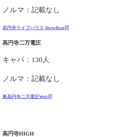
ノルマ：記載なし
高円寺ライブハウス ShowBoat
高円寺二万電圧
キャパ：130人
ノルマ：記載なし
東高円寺二万電圧Web
高円寺HIGH