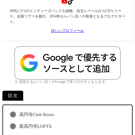
20代に2つのインディーズバンドを経験。自主レーベルからCDリリー
ス、全国ツアーを敢行。2014年からバン活！の前身となるブログスター
ト。
詳しいプロフィール
※ 追加するとバン活！がGoogleで見つけやすくなります。
目次
高円寺Club Roots
新高円寺LOFTX