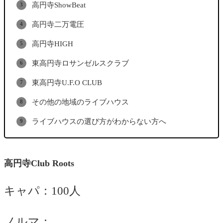
高円寺ShowBeat
高円寺二万電圧
高円寺HIGH
東高円寺ロサンゼルスクラブ
東高円寺U.F.O CLUB
その他の地域のライブハウス
ライブハウスの選び方がわからない方へ
高円寺Club Roots
キャパ：100人
ノルマ：