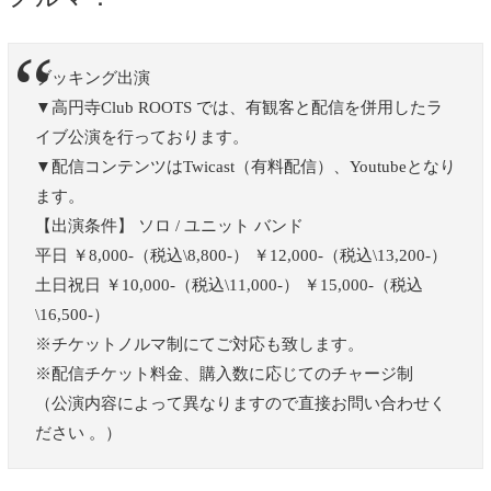
ブッキング出演
▼高円寺Club ROOTS では、有観客と配信を併用したラ
イブ公演を行っております。
▼配信コンテンツはTwicast（有料配信）、Youtubeとなり
ます。
【出演条件】 ソロ / ユニット バンド
平日 ￥8,000-（税込\8,800-） ￥12,000-（税込\13,200‐）
土日祝日 ￥10,000-（税込\11,000-） ￥15,000-（税込
\16,500-）
※チケットノルマ制にてご対応も致します。
※配信チケット料金、購入数に応じてのチャージ制
（公演内容によって異なりますので直接お問い合わせく
ださい 。）