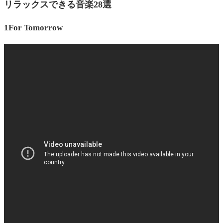
リラックスできる音楽28選
リラックスしたら再び集中！おすすめの作業用BGM
1For Tomorrow
もあわせて紹介