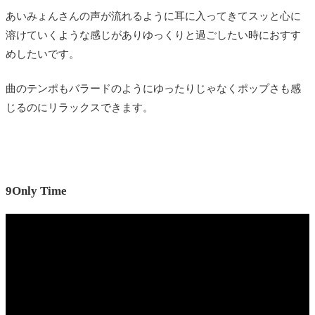
あいみょんさんの声が流れるように耳に入ってきてスッと心に
溶けていくような感じがありゆっくりと過ごしたい時におすす
めしたいです。
曲のテンポもバラードのようにゆったりじゃなくポップさも感
じるのにリラックスできます。
9Only Time