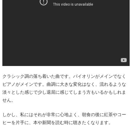
クラシック調の落ち着いた曲です。バイオリンがメインでなく
ピアノがメインです。曲調に大きな変化はなく、流れるような
淡々とした感じで少し退屈に感じてしまう方もいるかもしれま
せん。
しかし、私にはそれが非常に心地よく、朝食の後に紅茶やコー
ヒーを片手に、本や新聞を読む時に聴きたくなります。