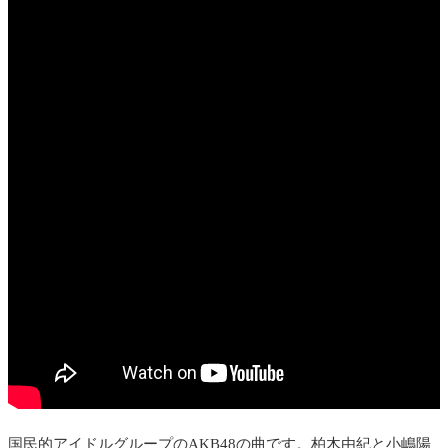
国民的アイドルグループのAKB48の曲です。
柏木由紀と小嶋陽