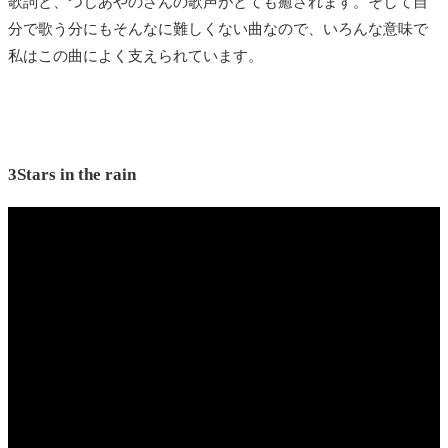
歌詞と、つじあやのさんの歌声がとても癒されます。そして自
分で歌う分にもそんなに難しくない曲なので、いろんな意味で
私はこの曲によく支えられています。
3Stars in the rain