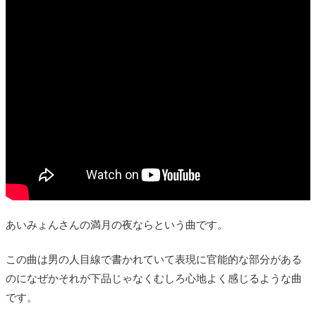
あいみょんさんの満月の夜ならという曲です。
この曲は男の人目線で書かれていて表現に官能的な部分がある
のになぜかそれが下品じゃなくむしろ心地よく感じるような曲
です。