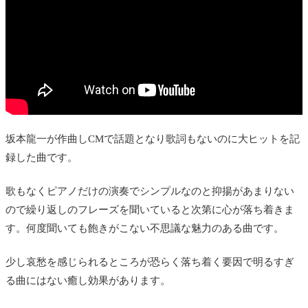
坂本龍一が作曲しCMで話題となり歌詞もないのに大ヒットを記
録した曲です。
歌もなくピアノだけの演奏でシンプルなのと抑揚があまりない
ので繰り返しのフレーズを聞いていると次第に心が落ち着きま
す。何度聞いても飽きがこない不思議な魅力のある曲です。
少し哀愁を感じられるところが恐らく落ち着く要因で明るすぎ
る曲にはない癒し効果があります。