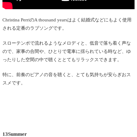
Christina PerriのA thousand yearsはよく結婚式などにもよく使用
される定番のラブソングです。
スローテンポで流れるようなメロディと、低音で落ち着く声な
ので、家事の合間や、ひとりで電車に揺られている時など、ゆ
ったりした空間の中で聴くととてもリラックスできます。
特に、前奏のピアノの音を聴くと、とても気持ちが安らぎおス
スメです。
13Summer