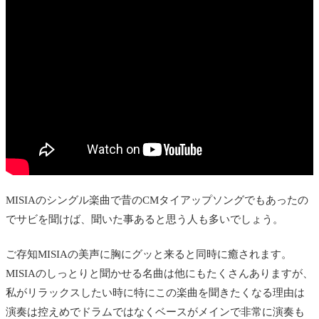
MISIAのシングル楽曲で昔のCMタイアップソングでもあったの
でサビを聞けば、聞いた事あると思う人も多いでしょう。
ご存知MISIAの美声に胸にグッと来ると同時に癒されます。
MISIAのしっとりと聞かせる名曲は他にもたくさんありますが、
私がリラックスしたい時に特にこの楽曲を聞きたくなる理由は
演奏は控えめでドラムではなくベースがメインで非常に演奏も