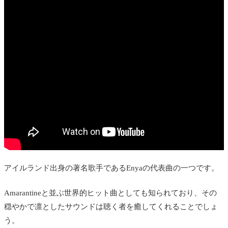
アイルランド出身の著名歌手であるEnyaの代表曲の一つです。
Amarantineと並ぶ世界的ヒット曲としても知られており、その
穏やかで凛としたサウンドは聴く者を癒してくれることでしょ
う。