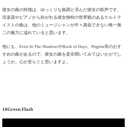
彼女の曲の特徴は、ゆっくりな曲調と済んだ彼女の歌声です。
弦楽器やピアノから紡がれる彼女独特の世界観のあるケルトテ
イストの曲は、他のミュージシャンが中々真似できない唯一無
二の魅力に溢れていると思います。
他にも、Even In The ShadowsやBook of Days、Pirgrim等のおす
すめの曲があるので、彼女の曲を是非聞いてみてはいかがでし
ょうか。心が安らぐと思いますよ。
10Green Flash