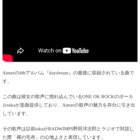
Aimerの4thアルバム『daydream』の最後に収録されている曲で
す。
この曲は彼女の歌声に惚れ込んでいるONE OK ROCKのボーカ
ルtakaが楽曲提供しており、Aimerの歌声の魅力を存分に引き出
しています。
その歌声は以前takaがRADWIMPS野田洋次郎とラジオで対談し
た際「裸の毛布」の心地よさと表現しています。