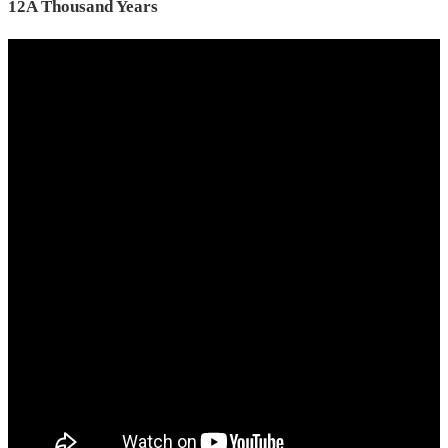
12A Thousand Years