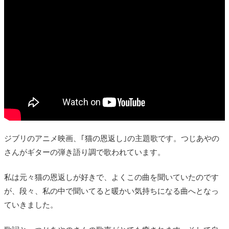
ジブリのアニメ映画、｢猫の恩返し｣の主題歌です。つじあやの
さんがギターの弾き語り調で歌われています。
私は元々猫の恩返しが好きで、よくこの曲を聞いていたのです
が、段々、私の中で聞いてると暖かい気持ちになる曲へとなっ
ていきました。