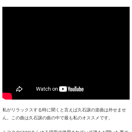
私がリラックスする時に聞くと言えば久石譲の楽曲は外せませ
ん。この曲は久石譲の曲の中で最も私のオススメです。