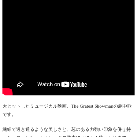
大ヒットしたミュージカル映画、The Gratest Showmanの劇中歌
です。
繊細で透き通るような美しさと、芯のある力強い印象を併せ持