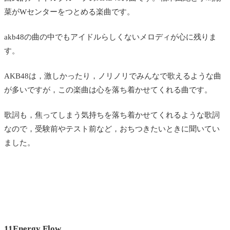
菜がWセンターをつとめる楽曲です。
akb48の曲の中でもアイドルらしくないメロディが心に残りま
す。
AKB48は，激しかったり，ノリノリでみんなで歌えるような曲
が多いですが，この楽曲は心を落ち着かせてくれる曲です。
歌詞も，焦ってしまう気持ちを落ち着かせてくれるような歌詞
なので，受験前やテスト前など，おちつきたいときに聞いてい
ました。
11Energy Flow