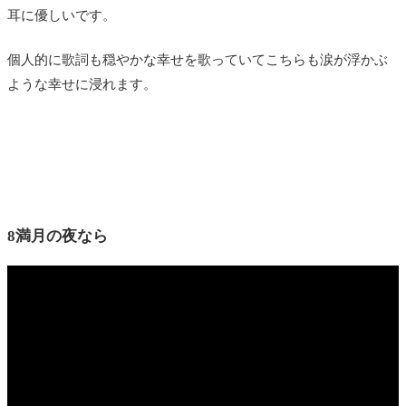
耳に優しいです。
個人的に歌詞も穏やかな幸せを歌っていてこちらも涙が浮かぶ
ような幸せに浸れます。
8満月の夜なら