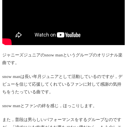
ジャニーズジュニアのsnow manというグループのオリジナル楽
曲です。
snow manは長い年月ジュニアとして活動しているのですが，デ
ビューを信じて応援してくれているファンに対して感謝の気持
ちをうたっている曲です。
snow manとファンの絆を感じ，ほっこりします。
また，普段は男らしいパフォーマンスをするグループなのです