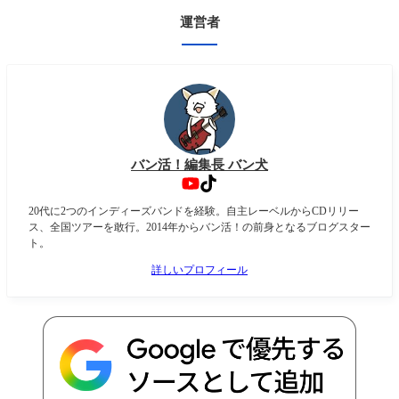
運営者
バン活！編集長 バン犬
20代に2つのインディーズバンドを経験。自主レーベルからCDリリー
ス、全国ツアーを敢行。2014年からバン活！の前身となるブログスター
ト。
詳しいプロフィール