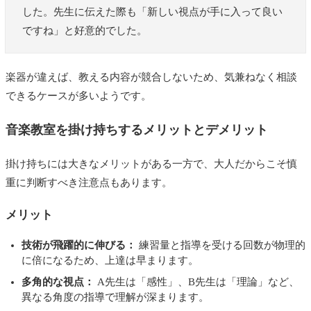
した。先生に伝えた際も「新しい視点が手に入って良い
ですね」と好意的でした。
楽器が違えば、教える内容が競合しないため、気兼ねなく相談
できるケースが多いようです。
音楽教室を掛け持ちするメリットとデメリット
掛け持ちには大きなメリットがある一方で、大人だからこそ慎
重に判断すべき注意点もあります。
メリット
技術が飛躍的に伸びる：
練習量と指導を受ける回数が物理的
に倍になるため、上達は早まります。
多角的な視点：
A先生は「感性」、B先生は「理論」など、
異なる角度の指導で理解が深まります。