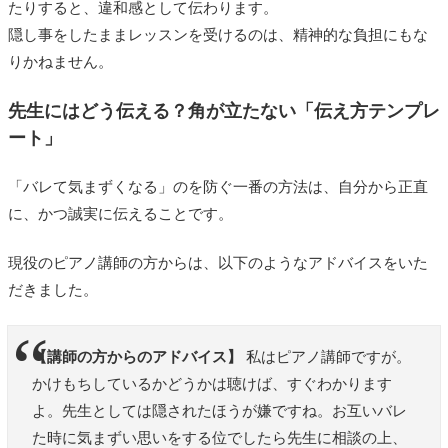
たりすると、違和感として伝わります。
隠し事をしたままレッスンを受けるのは、精神的な負担にもな
りかねません。
先生にはどう伝える？角が立たない「伝え方テンプレ
ート」
「バレて気まずくなる」のを防ぐ一番の方法は、自分から正直
に、かつ誠実に伝えることです。
現役のピアノ講師の方からは、以下のようなアドバイスをいた
だきました。
【講師の方からのアドバイス】
私はピアノ講師ですが。
かけもちしているかどうかは聴けば、すぐわかります
よ。先生としては隠されたほうが嫌ですね。お互いバレ
た時に気まずい思いをする位でしたら先生に相談の上、