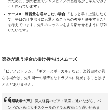
のために、別の教室でジャズピアノの基礎も少し学んでみよ
うと思っています」
ケースB：練習量を増やしたい場合
「もっと早く上達したく
て、平日の仕事帰りにも通えるこちらの教室と併用すること
を考えています。先生のレッスンをより活かせるように頑張
りたいです」
楽器が違う場合の掛け持ちはスムーズ
「ピアノとドラム」「ギターとボーカル」など、楽器自体が異
なる場合は、先生同士の感情的なトラブルに発展することはほ
とんどありません。
【経験者の声】
個人経営のピアノ教室に通いながら、バ
ンドのために大手スクールのドラム教室にも通い始めま