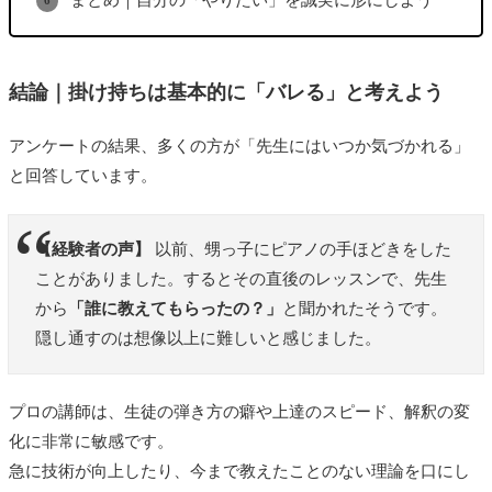
まとめ｜自分の「やりたい」を誠実に形にしよう
結論｜掛け持ちは基本的に「バレる」と考えよう
アンケートの結果、多くの方が「先生にはいつか気づかれる」
と回答しています。
【経験者の声】
以前、甥っ子にピアノの手ほどきをした
ことがありました。するとその直後のレッスンで、先生
から
「誰に教えてもらったの？」
と聞かれたそうです。
隠し通すのは想像以上に難しいと感じました。
プロの講師は、生徒の弾き方の癖や上達のスピード、解釈の変
化に非常に敏感です。
急に技術が向上したり、今まで教えたことのない理論を口にし