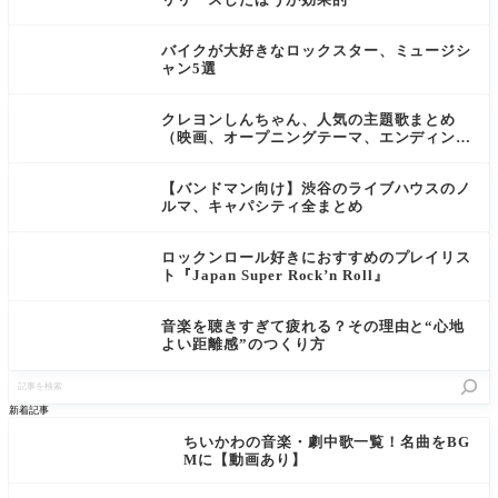
バイクが大好きなロックスター、ミュージシ
ャン5選
クレヨンしんちゃん、人気の主題歌まとめ
（映画、オープニングテーマ、エンディング
テーマ）
【バンドマン向け】渋谷のライブハウスのノ
ルマ、キャパシティ全まとめ
ロックンロール好きにおすすめのプレイリス
ト『Japan Super Rock’n Roll』
音楽を聴きすぎて疲れる？その理由と“心地
よい距離感”のつくり方
記
事
を
新着記事
検
索
ちいかわの音楽・劇中歌一覧！名曲をBG
Mに【動画あり】