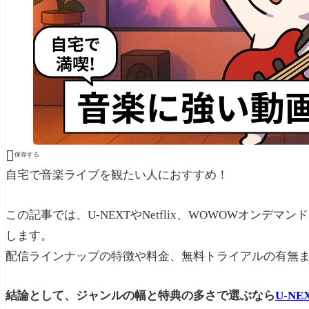

保存する
自宅で音楽ライブを観たい人におすすめ！
この記事では、U-NEXTやNetflix、WOWOWオンデマン
します。
配信ラインナップの特徴や料金、無料トライアルの有無
結論として、ジャンルの幅と特典の多さで選ぶなら
U-NE