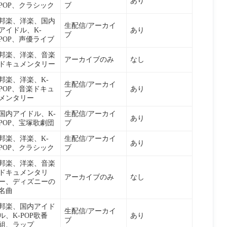
あり
する
POP、クラシック
ブ
邦楽、洋楽、国内
生配信/アーカイ
アイドル、K-
あり
ブ
POP、声優ライブ
じめよう
邦楽、洋楽、音楽
アーカイブのみ
なし
ドキュメンタリー
邦楽、洋楽、K-
生配信/アーカイ
POP、音楽ドキュ
あり
ブ
メンタリー
国内アイドル、K-
生配信/アーカイ
あり
POP、宝塚歌劇団
ブ
邦楽、洋楽、K-
生配信/アーカイ
あり
POP、クラシック
ブ
邦楽、洋楽、音楽
ドキュメンタリ
アーカイブのみ
なし
ー、ディズニーの
名曲
邦楽、国内アイド
生配信/アーカイ
ル、K-POP歌番
あり
ブ
組、ラップ