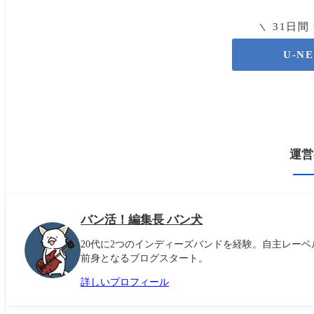
31日間
U-N
運営
バン活！編集長 バン犬
20代に2つのインディーズバンドを経験。自主レーベ
前身となるブログスタート。
詳しいプロフィール