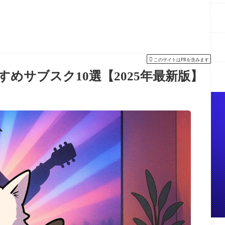

このサイトはPRを含みます
めサブスク10選【2025年最新版】